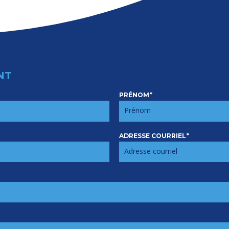
NT
PRÉNOM
*
ADRESSE COURRIEL
*