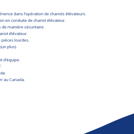
ience dans l’opération de chariots élévateurs.
on en conduite de chariot élévateur.
 de manière sécuritaire.
ariot élévateur.
 pièces lourdes.
un plus).
it d’équipe.
.
ide.
ller au Canada.