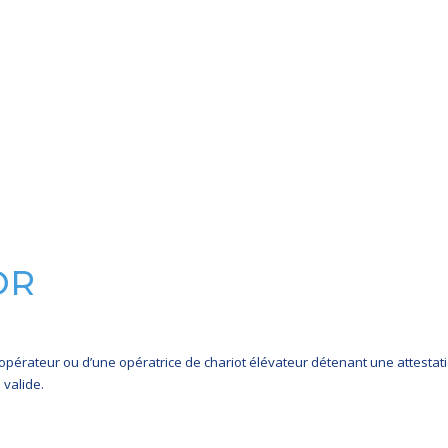
OR
pérateur ou d’une opératrice de chariot élévateur détenant une attestati
 valide.