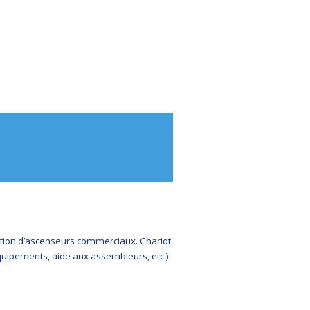
cation d’ascenseurs commerciaux. Chariot
quipements, aide aux assembleurs, etc.).