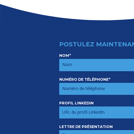
POSTULEZ MAINTENA
NOM
*
Postulez
NUMÉRO DE TÉLÉPHONE
*
PROFIL LINKEDIN
LETTRE DE PRÉSENTATION